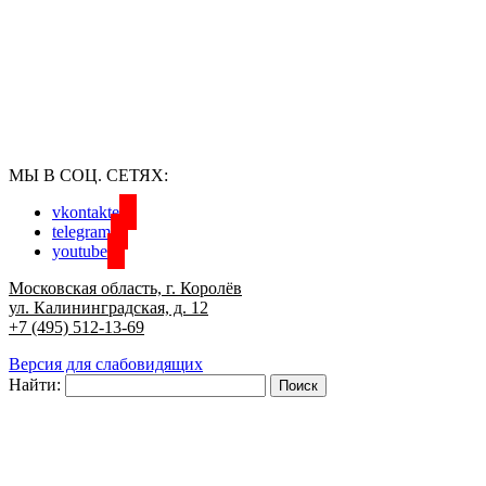
МЫ В СОЦ. СЕТЯХ:
vkontakte
telegram
youtube
Московская область, г. Королёв
ул. Калининградская, д. 12
+7 (495) 512-13-69
Версия для слабовидящих
Найти: