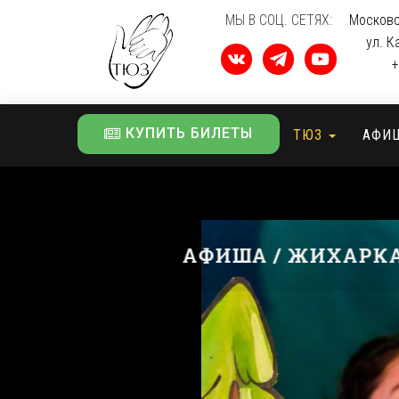
МЫ В СОЦ. СЕТЯХ:
Московс
ул. К
+
КУПИТЬ БИЛЕТЫ
ТЮЗ
АФИ
АФИША / ЖИХАРК