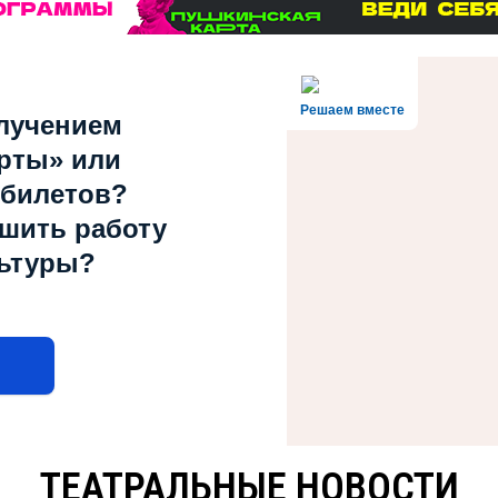
Решаем вместе
лучением
рты» или
 билетов?
чшить работу
льтуры?
ТЕАТРАЛЬНЫЕ НОВОСТИ