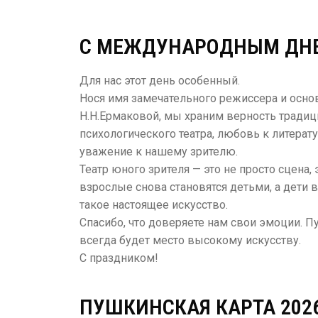
С МЕЖДУНАРОДНЫМ ДНЕ
Для нас этот день особенный.
Нося имя замечательного режиссера и осно
Н.Н.Ермаковой, мы храним верность традиц
психологического театра, любовь к литерат
уважение к нашему зрителю.
Театр юного зрителя — это не просто сцена, 
взрослые снова становятся детьми, а дети 
такое настоящее искусство.
Спасибо, что доверяете нам свои эмоции. П
всегда будет место высокому искусству.
С праздником!
ПУШКИНСКАЯ КАРТА 202