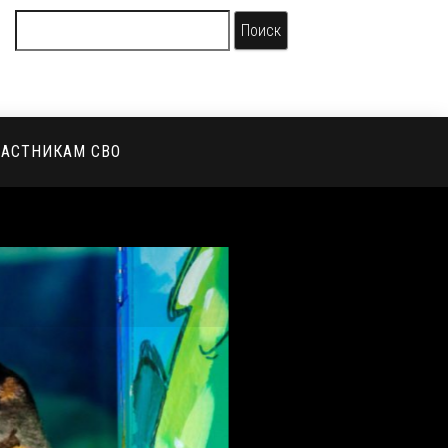
ЧАСТНИКАМ СВО
АФИША