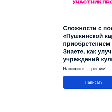
Сложности с по
«Пушкинской ка
приобретением
Знаете, как улу
учреждений ку
Напишите — решим!
Написать